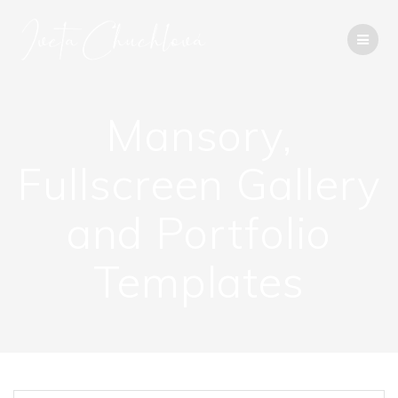
Přeskočit
na
obsah
Mansory,
Fullscreen Gallery
and Portfolio
Templates