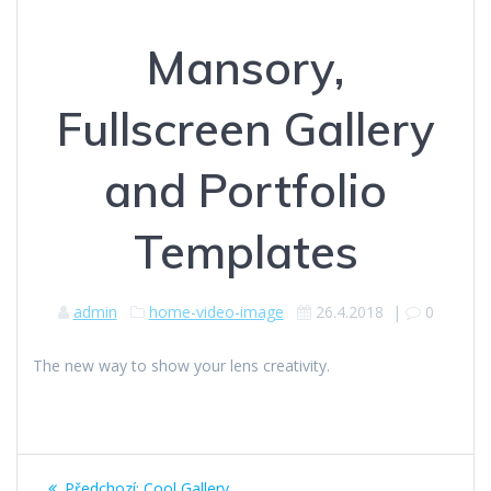
Mansory,
Fullscreen Gallery
and Portfolio
Templates
admin
home-video-image
26.4.2018
|
0
The new way to show your lens creativity.
Navigace
Předchozí
Předchozí:
Cool Gallery