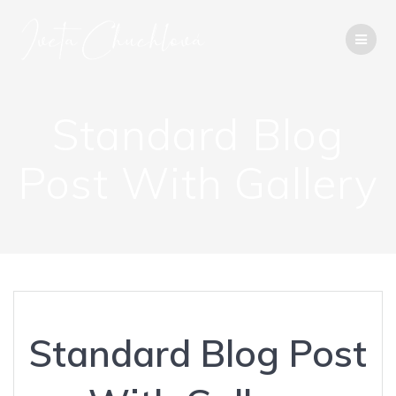
Přeskočit
na
obsah
Standard Blog
Post With Gallery
Standard Blog Post