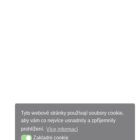
Tyto webové stránky používají soubory cookie,
aby vám co nejvíce usnadnily a zpříjemnily
prohlížení.
Více informací
Zakladni cookie