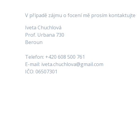
V případě zájmu o focení mě prosím kontaktujte t
Iveta Chuchlová
Prof. Urbana 730
Beroun
Telefon: +420 608 500 761
E-mail: iveta.chuchlova@gmail.com
IČO: 06507301