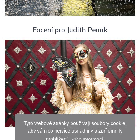
Focení pro Judith Penak
Tyto webové stránky používají soubory cookie,
aby vám co nejvíce usnadnily a zpříjemnily
prohlížení.
Více informací