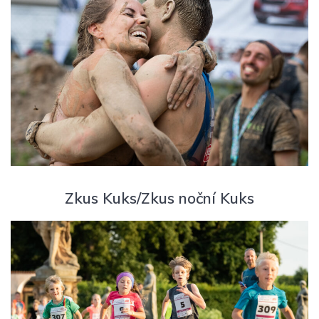
Zkus Kuks/Zkus noční Kuks