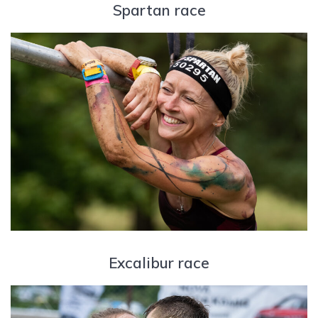
Spartan race
Excalibur race