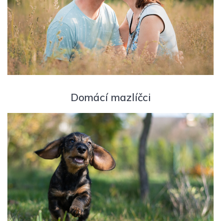
Domácí mazlíčci