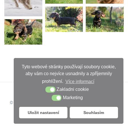
Tyto webové stránky používají soubory cookie,
aby vám co nejvíce usnadnily a zpříjemnily
prohlížení.
Více informací
Zakladni cookie
Marketing
© 2026 Iveta Chuchlova. Vytvořeno pomocí WordPressu a
šablony Mesmerize
Uložit nastavení
Souhlasím