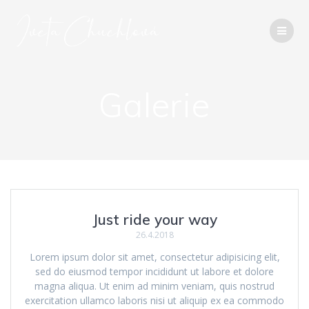
Přeskočit
na
obsah
Galerie
Just ride your way
26.4.2018
Lorem ipsum dolor sit amet, consectetur adipisicing elit,
sed do eiusmod tempor incididunt ut labore et dolore
magna aliqua. Ut enim ad minim veniam, quis nostrud
exercitation ullamco laboris nisi ut aliquip ex ea commodo