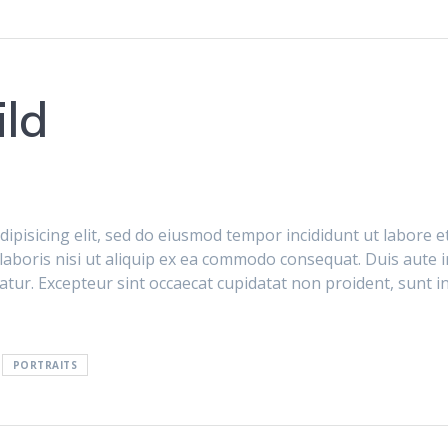
ld
dipisicing elit, sed do eiusmod tempor incididunt ut labore 
laboris nisi ut aliquip ex ea commodo consequat. Duis aute i
iatur. Excepteur sint occaecat cupidatat non proident, sunt in
PORTRAITS