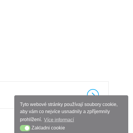
Tyto webové stránky používají soubory cookie,
aby vám co nejvíce usnadnily a zpříjemnily
prohlížení.
Více informací
Zakladni cookie