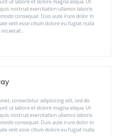
unt ut labore et dolore magna aliqua. Ut
uis nostrud exercitation ullamco laboris
ommodo consequat. Duis aute irure dolor in
te velit esse cillum dolore eu fugiat nulla
t occaecat…
way
met, consectetur adipisicing elit, sed do
unt ut labore et dolore magna aliqua. Ut
uis nostrud exercitation ullamco laboris
ommodo consequat. Duis aute irure dolor in
te velit esse cillum dolore eu fugiat nulla