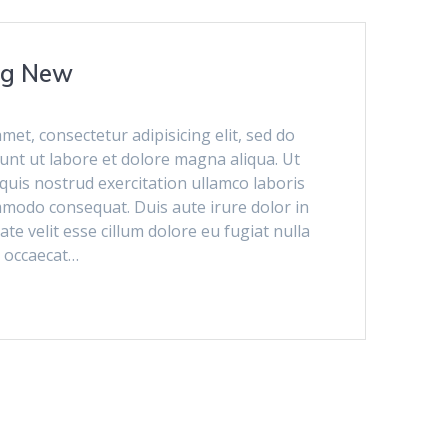
ng New
met, consectetur adipisicing elit, sed do
unt ut labore et dolore magna aliqua. Ut
uis nostrud exercitation ullamco laboris
ommodo consequat. Duis aute irure dolor in
te velit esse cillum dolore eu fugiat nulla
t occaecat…