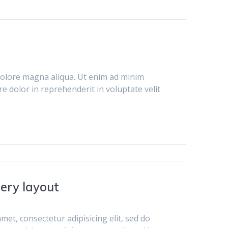
 dolore magna aliqua. Ut enim ad minim
e dolor in reprehenderit in voluptate velit
lery layout
met, consectetur adipisicing elit, sed do