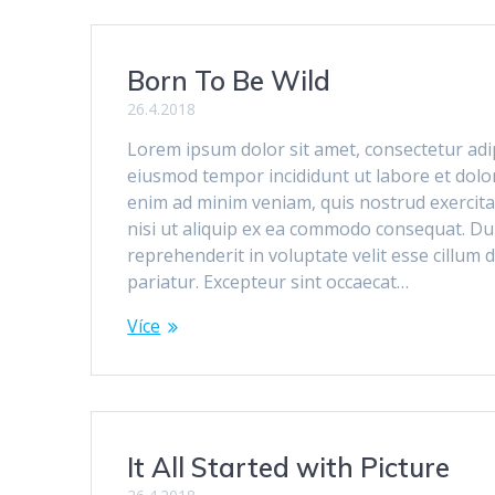
Born To Be Wild
26.4.2018
Lorem ipsum dolor sit amet, consectetur adipi
eiusmod tempor incididunt ut labore et dolo
enim ad minim veniam, quis nostrud exercita
nisi ut aliquip ex ea commodo consequat. Dui
reprehenderit in voluptate velit esse cillum 
pariatur. Excepteur sint occaecat…
Více
It All Started with Picture