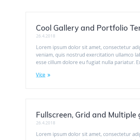
Cool Gallery and Portfolio T
26.4.2018
Lorem ipsum dolor sit amet, consectetur adip
veniam, quis nostrud exercitation ullamco la
esse cillum dolore eu fugiat nulla pariatur. 
Více
Fullscreen, Grid and Multiple 
26.4.2018
Lorem ipsum dolor sit amet, consectetur adipi