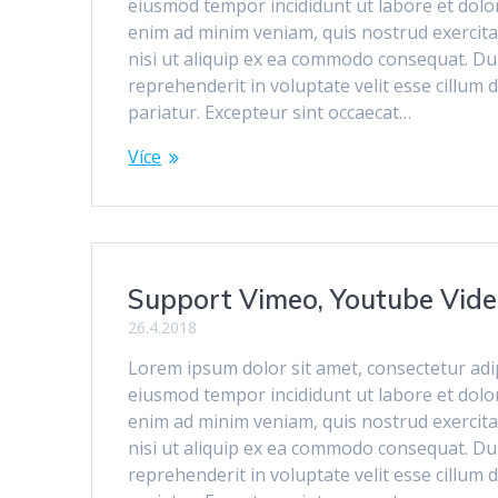
eiusmod tempor incididunt ut labore et dolo
enim ad minim veniam, quis nostrud exercita
nisi ut aliquip ex ea commodo consequat. Dui
reprehenderit in voluptate velit esse cillum 
pariatur. Excepteur sint occaecat…
Více
Support Vimeo, Youtube Vide
26.4.2018
Lorem ipsum dolor sit amet, consectetur adipi
eiusmod tempor incididunt ut labore et dolo
enim ad minim veniam, quis nostrud exercita
nisi ut aliquip ex ea commodo consequat. Dui
reprehenderit in voluptate velit esse cillum 