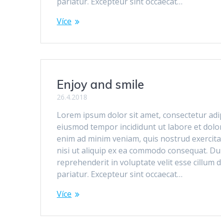
pariatur. Excepteur sint occaecat…
Více
Enjoy and smile
26.4.2018
Lorem ipsum dolor sit amet, consectetur adipi
eiusmod tempor incididunt ut labore et dolo
enim ad minim veniam, quis nostrud exercita
nisi ut aliquip ex ea commodo consequat. Dui
reprehenderit in voluptate velit esse cillum 
pariatur. Excepteur sint occaecat…
Více